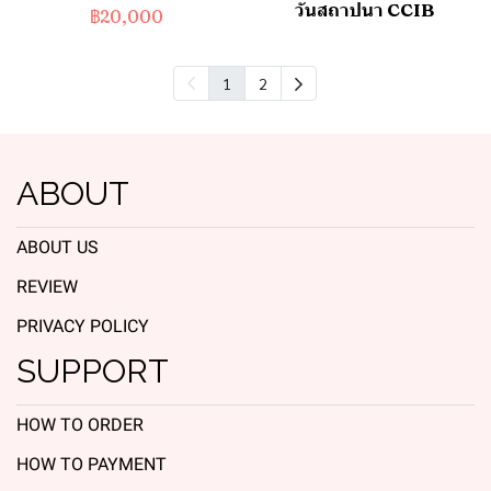
วันสถาปนา CCIB
฿20,000
1
2
ABOUT
ABOUT US
REVIEW
PRIVACY POLICY
SUPPORT
HOW TO ORDER
HOW TO PAYMENT