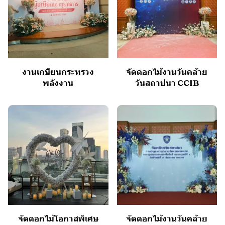
งานเกษียนกระทรวง
จัดดอกไม้งานวันคล้าย
พลังงาน
วันสถาปนา CCIB
จัดดอกไม้โอกาสพิเศษ
จัดดอกไม้งานวันคล้าย