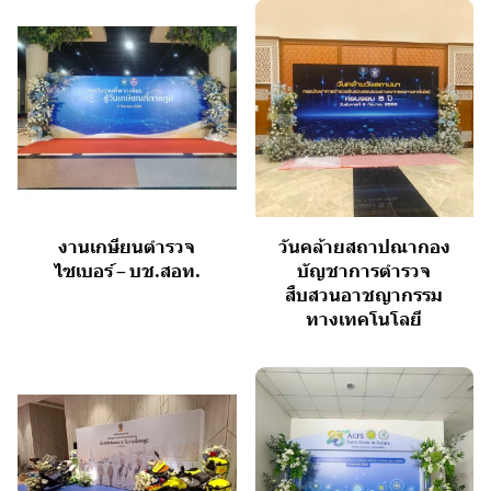
งานเกษียนตำรวจ
วันคล้ายสถาปณากอง
ไซเบอร์ – บช.สอท.
บัญชาการตำรวจ
สืบสวนอาชญากรรม
ทางเทคโนโลยี