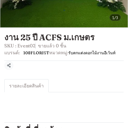
1/3
งาน 25 ปี ACFS ม.เกษตร
SKU : Event02
ขายแล้ว 0 ชิ้น
แบรนด์:
หมวดหมู่:
108FLORIST
รับตกแต่งดอกไม้งานอีเว้นท์
แชร์
รายละเอียดสินค้า