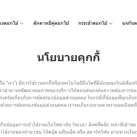
องดอกไม้
ตุ๊กตาหมีคู่ดอกไม้
กระเช้าดอกไม้
แจกันด
นโยบายคุกกี้
"เรา") มีการใช้งานคุกกี้หรือเทคโนโลยีอื่นใดที่มีลักษณะใกล้เคียงกัน ("ค
เราสามารถพัฒนาคุณภาพของบริการให้ตอบสนองต่อความต้องการของผู้ใช้บ
งครัดเกี่ยวกับการคุ้มครองข้อมูลส่วนบุคคล ในกรณีที่ข้อมูลที่ถูกเก็บ
ด้วยการคุ้มครองข้อมูลส่วนบุคคล เราจะเก็บรวบรวมตามรายละเอียดที
็บข้อมูลการเข้าใช้งานเว็บไซต์ เช่น วันเวลา ลิงค์ที่คลิก หน้าที่เข้า
ข้าใช้งานของท่าน เช่น โน๊ตบุ๊ค แท็บเล็ต หรือ สมาร์ทโฟน ผ่านทางเว็บเบ