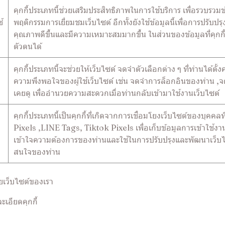
คุกกี้ประเภทนี้ช่วยเสริมประสิทธิภาพในการใช้บริการ เพื่อรวบรวม
้
พฤติกรรมการเยี่ยมชมเว็บไซต์ อีกทั้งยังใช้ข้อมูลนี้เพื่อการปรับ
คุณภาพดีขึ้นและมีความเหมาะสมมากขึ้น ในส่วนของข้อมูลที่คุกกี้ที
ตัวตนได้
คุกกี้ประเภทนี้จะช่วยให้เว็บไซต์ จดจำตัวเลือกต่าง ๆ ที่ท่านได้ต
ความพึงพอใจของผู้ใช้เว็บไซต์ เช่น จดจำการล็อกอินของท่าน ,จด
เคยดู เพื่ออำนวยความสะดวกเมื่อท่านกลับเข้ามาใช้งานเว็บไซต์
คุกกี้ประเภทนี้เป็นคุกกี้ที่เกิดจากการเชื่อมโยงเว็บไซต์ของบุ
Pixels ,LINE Tags, Tiktok Pixels เพื่อเก็บข้อมูลการเข้าใช้งานแ
เข้าใจความต้องการของท่านและใช้ในการปรับปรุงและพัฒนาเว็
สนใจของท่าน
้วยเว็บไซต์ของเรา
ะเอียดคุกกี้