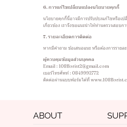
6. การแก้ไขเปลี่ยนแปลงนโยบายคุกกี้
นโยบายคุกกี้นี้อาจมีการปรับปรุงแก้ไขหรือ
เกี่ยวข้อง เราจึงขอแนะนำให้ท่านตรวจสอบการเ
7. รายละเอียดการติดต่อ
หากมีคำถาม ข้อเสนอแนะ หรือต้องการรายละเอีย
ผู้ควบคุมข้อมูลส่วนบุคคล
Email : 108florist2@gmail.com
เบอร์โทรศัพท์ : 0849992772
ติดต่อผ่านแบบฟอร์มได้ที่
www.108florist.
ABOUT
SUP