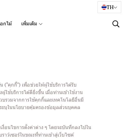
TH
อกไม้
เพิ่มเติม
ุกกี้") เพื่อช่วยให้ผู้ใช้บริการได้รับ
ริการได้ดียิ่งขึ้น เมื่อท่านเข้าใช้งาน
รวบรวมจากการใช้คุกกี้และเทคโนโลยีอื่นมี
่ระบุในนโยบายคุ้มครองข้อมูลส่วนบุคคล
ชม เงื่อนไขการตั้งค่าต่าง ๆ โดยจะบันทึกลงไปใน
ราว์เซอร์ในขณะที่ท่านเข้าสู่เว็บไซต์