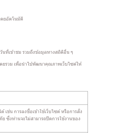
โดยอัตโนมัติ
นที่เข้าชม รวมถึงข้อมูลทางสถิติอื่น ๆ
ต์โดยรวม เพื่อนำไปพัฒนาคุณภาพเว็บไซต์ให้
้ เช่น การลงชื่อเข้าใช้เว็บไซต์ หรือการสั่ง
ดภัย ซึ่งท่านจะไม่สามารถปิดการใช้งานของ