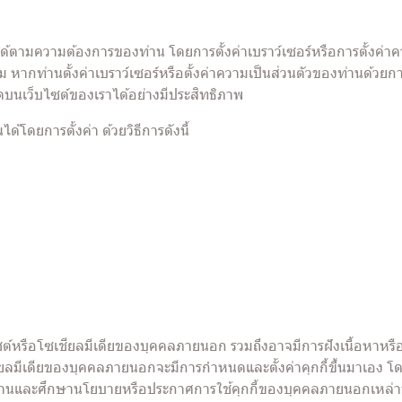
ตามความต้องการของท่าน โดยการตั้งค่าเบราว์เซอร์หรือการตั้งค่าควา
 หากท่านตั้งค่าเบราว์เซอร์หรือตั้งค่าความเป็นส่วนตัวของท่านด้วย
มดบนเว็บไซต์ของเราได้อย่างมีประสิทธิภาพ
้โดยการตั้งค่า ด้วยวิธีการดังนี้
ซต์หรือโซเชียลมีเดียของบุคคลภายนอก รวมถึงอาจมีการฝังเนื้อหาหรือ
ชียลมีเดียของบุคคลภายนอกจะมีการกำหนดและตั้งค่าคุกกี้ขึ้นมาเอง โ
ไปอ่านและศึกษานโยบายหรือประกาศการใช้คุกกี้ของบุคคลภายนอกเหล่าน