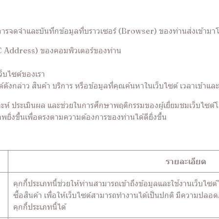
ทำการจดจำและบันทึกข้อมูลที่บราวเซอร์ (Browser) ของท่านส่งเข้ามา
C Address) ของคอมพิวเตอร์ของท่าน
ว็บไซต์ของเรา
กล่าว สินค้า บริการ หรือข้อมูลที่คุณค้นหาในเว็บไซต์ เวลาเข้าและวั
วิเคราะห์ ประเมินผล และช่วยในการศึกษาพฤติกรรมของผู้เยี่ยมชมเว็บไซ
พยิ่งขึ้นเพื่อตรงตามความต้องการของท่านได้ดียิ่งขึ้น
รายละเอียด
คุกกี้ประเภทนี้ช่วยให้ท่านสามารถเข้าถึงข้อมูลและใช้งานเว็บไซต์ได
ซื้อสินค้า เพื่อให้เว็บไซต์สามารถทำงานได้เป็นปกติ มีความปลอ
คุกกี้ประเภทนี้ได้