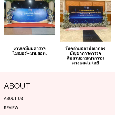
งานเกษียนตำรวจ
วันคล้ายสถาปณากอง
ไซเบอร์ – บช.สอท.
บัญชาการตำรวจ
สืบสวนอาชญากรรม
ทางเทคโนโลยี
ABOUT
ABOUT US
REVIEW