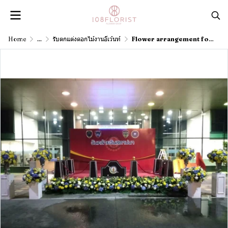
Home
...
รับตกแต่งดอกไม้งานอีเว้นท์
Flower arrangement for the founding ceremony