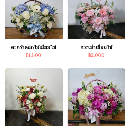
ตะกร้าดอกไม้เยี่ยมไข้
กระเช้าเยี่ยมไข้
฿1,500
฿2,000