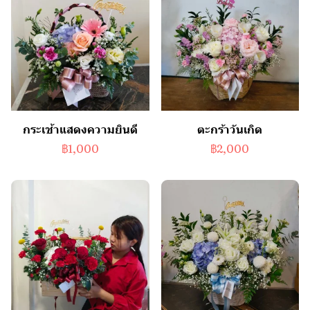
กระเช้าแสดงความยินดี
ตะกร้าวันเกิด
฿1,000
฿2,000