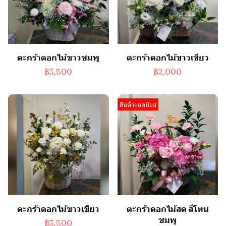
ตะกร้าดอกไม้ขาวชมพู
ตะกร้าดอกไม้ขาวเขียว
฿3,500
฿2,000
สินค้ายอดนิยม
ตะกร้าดอกไม้ขาวเขียว
ตะกร้าดอกไม้สด สีโทน
ชมพู
฿3,500