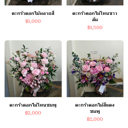
ตะกร้าดอกไม้หลายสี
ตะกร้าดอกไม้โทนขาว
ส้ม
฿1,000
฿1,500
ตะกร้าดอกไม้โทนชมพู
ตะกร้าดอกไม้สีแดง
ชมพู
฿2,000
฿2,000