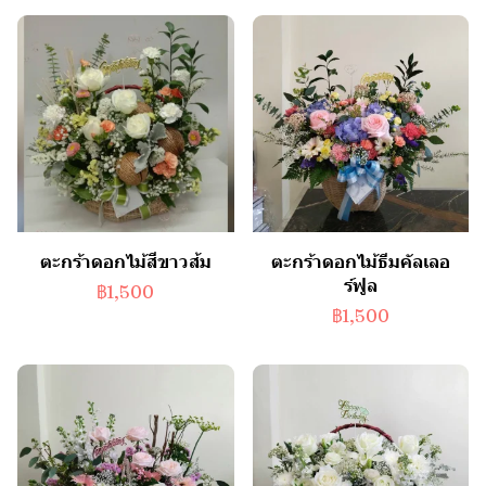
ตะกร้าดอกไม้สีขาวส้ม
ตะกร้าดอกไม้ธีมคัลเลอ
ร์ฟูล
฿1,500
฿1,500