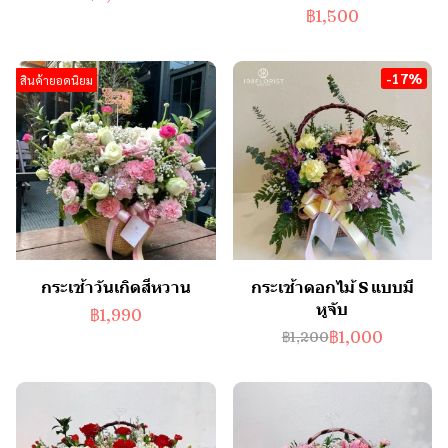
฿1,500
-17%
สินค้ายอดนิยม
กระเช้าวันเกิดสีหวาน
กระเช้าดอกไม้ S แบบมี
หูจับ
฿1,990
฿1,000
฿1,200