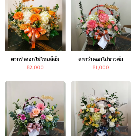
ตะกร้าดอกไม้โทนสีส้ม
ตะกร้าดอกไม้ขาวส้ม
฿2,000
฿1,000