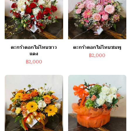
ตะกร้าดอกไม้โทนขาว
ตะกร้าดอกไม้โทนชมพู
แดง
฿2,000
฿2,000