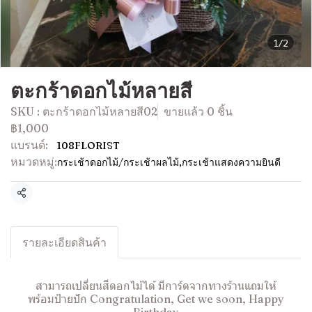
1/2
ตะกร้าดอกไม้หลายสี
SKU : ตะกร้าดอกไม้หลายสี02
ขายแล้ว 0 ชิ้น
฿1,000
แบรนด์:
108FLORIST
หมวดหมู่:
กระเช้าดอกไม้/กระเช้าผลไม้
,
กระเช้าแสดงความยินดี
แชร์
รายละเอียดสินค้า
สามารถเปลี่ยนสีดอกไม้ได้ มีการ์ดจากทางร้านแถมให้
พร้อมป้ายปัก Congratulation, Get we soon, Happy