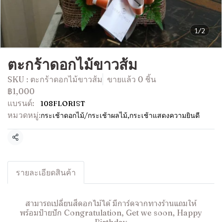
1/2
ตะกร้าดอกไม้ขาวส้ม
SKU : ตะกร้าดอกไม้ขาวส้ม
ขายแล้ว 0 ชิ้น
฿1,000
แบรนด์:
108FLORIST
หมวดหมู่:
กระเช้าดอกไม้/กระเช้าผลไม้
,
กระเช้าแสดงความยินดี
แชร์
รายละเอียดสินค้า
สามารถเปลี่ยนสีดอกไม้ได้ มีการ์ดจากทางร้านแถมให้
พร้อมป้ายปัก Congratulation, Get we soon, Happy