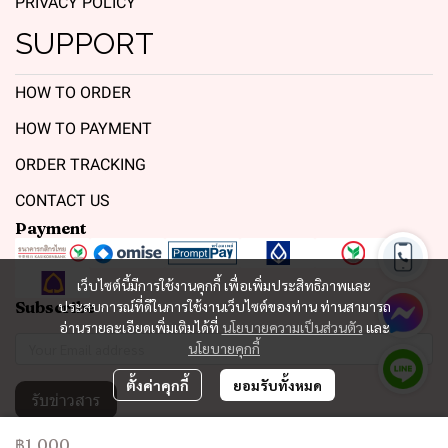
PRIVACY POLICY
SUPPORT
HOW TO ORDER
HOW TO PAYMENT
ORDER TRACKING
CONTACT US
Payment
เว็บไซต์นี้มีการใช้งานคุกกี้ เพื่อเพิ่มประสิทธิภาพและ
Subscribe
ประสบการณ์ที่ดีในการใช้งานเว็บไซต์ของท่าน ท่านสามารถ
อ่านรายละเอียดเพิ่มเติมได้ที่
นโยบายความเป็นส่วนตัว
และ
นโยบายคุกกี้
ตั้งค่าคุกกี้
ยอมรับทั้งหมด
รับข่าวสาร
฿1,000