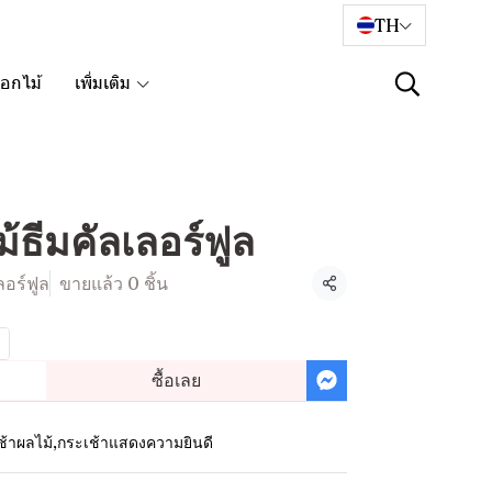
TH
อกไม้
เพิ่มเติม
้ธีมคัลเลอร์ฟูล
ลอร์ฟูล
ขายแล้ว 0 ชิ้น
แชร์
ซื้อเลย
ช้าผลไม้
,
กระเช้าแสดงความยินดี