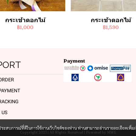
กระเช้าดอกไม้
กระเช้าดอกไม้
฿1,000
฿1,590
Payment
PORT
ORDER
PAYMENT
RACKING
 US
และประสบการณ์ที่ดีในการใช้งานเว็บไซต์ของท่าน ท่านสามารถอ่านรายละเอียดเพิ่มเ
Copyright 2023 | All Rights Reserved | Powered by MWE