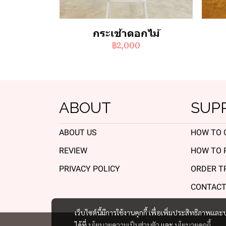
กระเช้าดอกไม้
฿2,000
ABOUT
SUP
ABOUT US
HOW TO 
REVIEW
HOW TO 
PRIVACY POLICY
ORDER T
CONTACT
เว็บไซต์นี้มีการใช้งานคุกกี้ เพื่อเพิ่มประสิทธิภาพ
ได้ที่
นโยบายความเป็นส่วนตัว
และ
นโยบายคุกกี้