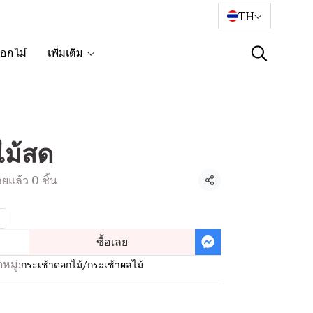
TH
อกไม้
เพิ่มเติม
ไม้สด
ยแล้ว 0 ชิ้น
แชร์
ซื้อเลย
หมู่:
กระเช้าดอกไม้/กระเช้าผลไม้