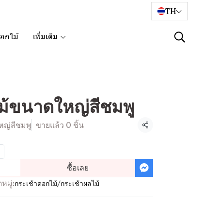
TH
อกไม้
เพิ่มเติม
ม้ขนาดใหญ่สีชมพู
หญ่สีชมพู
ขายแล้ว 0 ชิ้น
แชร์
ซื้อเลย
หมู่:
กระเช้าดอกไม้/กระเช้าผลไม้