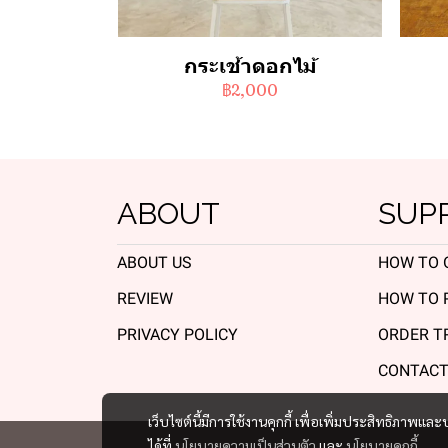
กระเช้าดอกไม้
฿2,000
ABOUT
SUP
ABOUT US
HOW TO 
REVIEW
HOW TO 
PRIVACY POLICY
ORDER T
CONTACT
เว็บไซต์นี้มีการใช้งานคุกกี้ เพื่อเพิ่มประสิทธิภาพ
ได้ที่
นโยบายความเป็นส่วนตัว
และ
นโยบายคุกกี้