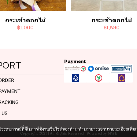
กระเช้าดอกไม้
กระเช้าดอกไม้
฿1,000
฿1,590
Payment
PORT
ORDER
PAYMENT
RACKING
 US
และประสบการณ์ที่ดีในการใช้งานเว็บไซต์ของท่าน ท่านสามารถอ่านรายละเอียดเพิ่มเ
Copyright 2023 | All Rights Reserved | Powered by MWE