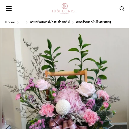
Home
...
กระเช้าดอกไม้/กระเช้าผลไม้
ตะกร้าดอกไม้โทนชมพู