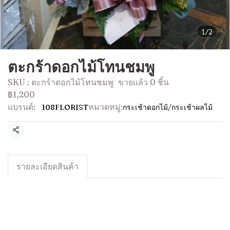
1/2
ตะกร้าดอกไม้โทนชมพู
SKU : ตะกร้าดอกไม้โทนชมพู
ขายแล้ว 0 ชิ้น
฿1,200
แบรนด์:
หมวดหมู่:
108FLORIST
กระเช้าดอกไม้/กระเช้าผลไม้
แชร์
รายละเอียดสินค้า