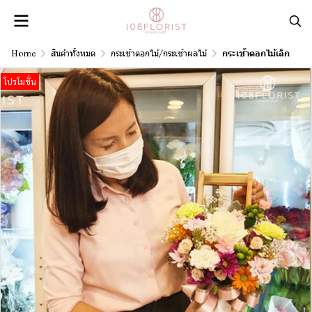
Home
สินค้าทั้งหมด
กระเช้าดอกไม้/กระเช้าผลไม้
กระเช้าดอกไม้เล็ก
โปรโมชั่น