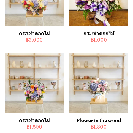
กระเช้าดอกไม้
กระเช้าดอกไม้
฿2,000
฿1,000
กระเช้าดอกไม้
Flower in the wood
฿1,590
฿1,800