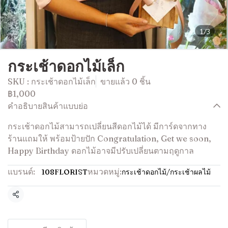
1/3
กระเช้าดอกไม้เล็ก
SKU : กระเช้าดอกไม้เล็ก
ขายแล้ว 0 ชิ้น
฿1,000
คำอธิบายสินค้าแบบย่อ
กระเช้าดอกไม้สามารถเปลี่ยนสีดอกไม้ได้ มีการ์ดจากทาง
ร้านแถมให้ พร้อมป้ายปัก Congratulation, Get we soon,
Happy Birthday ดอกไม้อาจมีปรับเปลี่ยนตามฤดูกาล
แบรนด์:
หมวดหมู่:
108FLORIST
กระเช้าดอกไม้/กระเช้าผลไม้
แชร์