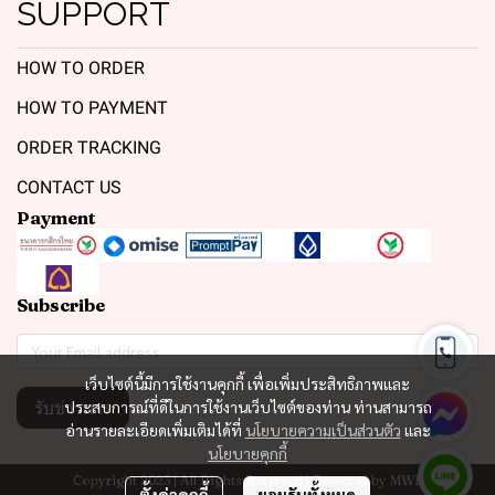
SUPPORT
HOW TO ORDER
HOW TO PAYMENT
ORDER TRACKING
CONTACT US
Payment
Subscribe
เว็บไซต์นี้มีการใช้งานคุกกี้ เพื่อเพิ่มประสิทธิภาพและ
รับข่าวสาร
ประสบการณ์ที่ดีในการใช้งานเว็บไซต์ของท่าน ท่านสามารถ
อ่านรายละเอียดเพิ่มเติมได้ที่
นโยบายความเป็นส่วนตัว
และ
นโยบายคุกกี้
Copyright 2023 | All Rights Reserved | Powered by MWE
ตั้งค่าคุกกี้
ยอมรับทั้งหมด