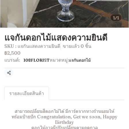
1/1
แจกันดอกไม้แสดงความยินดี
SKU : แจกันแสดงความยินดี
ขายแล้ว 0 ชิ้น
฿2,500
แบรนด์:
หมวดหมู่:
108FLORIST
แจกันดอกไม้
แชร์
รายละเอียดสินค้า
สามารถเปลี่ยนสีดอกไม้ได้ มีการ์ดจากทางร้านแถมให้
พร้อมป้ายปัก Congratulation, Get we soon, Happy
Birthday
ดอกไม้อาจมีปรับเปลี่ยนตามฤดูกาล