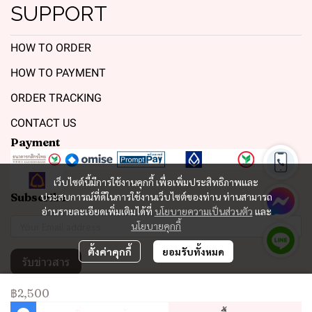
SUPPORT
HOW TO ORDER
HOW TO PAYMENT
ORDER TRACKING
CONTACT US
Payment
เว็บไซต์นี้มีการใช้งานคุกกี้ เพื่อเพิ่มประสิทธิภาพและ
Subscribe
ประสบการณ์ที่ดีในการใช้งานเว็บไซต์ของท่าน ท่านสามารถ
อ่านรายละเอียดเพิ่มเติมได้ที่
นโยบายความเป็นส่วนตัว
และ
นโยบายคุกกี้
ตั้งค่าคุกกี้
ยอมรับทั้งหมด
รับข่าวสาร
฿2,500
Copyright 2023 | All Rights Reserved | Powered by MWE