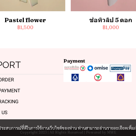
Pastel flower
ช่อทิวลิป 5 ดอก
฿1,500
฿1,000
Payment
PORT
ORDER
PAYMENT
RACKING
 US
และประสบการณ์ที่ดีในการใช้งานเว็บไซต์ของท่าน ท่านสามารถอ่านรายละเอียดเพิ่มเ
Copyright 2023 | All Rights Reserved | Powered by MWE