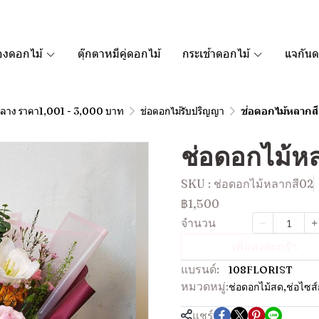
องดอกไม้
ตุ๊กตาหมีคู่ดอกไม้
กระเช้าดอกไม้
แจกันด
กลาง ราคา1,001 - 3,000 บาท
ช่อดอกไม้รับปริญญา
ช่อดอกไม้หลากสี
ช่อดอกไม้ห
SKU : ช่อดอกไม้หลากสี02
฿1,500
จำนวน
เพิ่มลงตะกร้า
แบรนด์:
108FLORIST
หมวดหมู่:
ช่อดอกไม้สด
,
ช่อไซส
แชร์