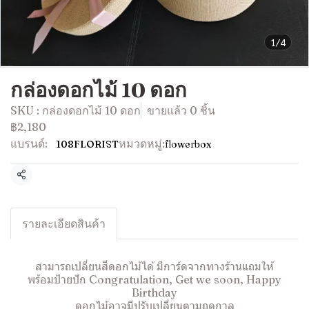
1/4
กล่องดอกไม้ 10 ดอก
SKU : กล่องดอกไม้ 10 ดอก
ขายแล้ว 0 ชิ้น
฿2,180
แบรนด์:
หมวดหมู่:
108FLORIST
flowerbox
แชร์
รายละเอียดสินค้า
สามารถเปลี่ยนสีดอกไม้ได้ มีการ์ดจากทางร้านแถมให้
พร้อมป้ายปัก Congratulation, Get we soon, Happy
Birthday
ดอกไม้อาจมีปรับเปลี่ยนตามฤดูกาล