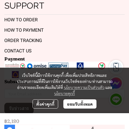
SUPPORT
HOW TO ORDER
HOW TO PAYMENT
ORDER TRACKING
CONTACT US
Payment
เว็บไซต์นี้มีการใช้งานคุกกี้ เพื่อเพิ่มประสิทธิภาพและ
Subscribe
ประสบการณ์ที่ดีในการใช้งานเว็บไซต์ของท่าน ท่านสามารถ
อ่านรายละเอียดเพิ่มเติมได้ที่
นโยบายความเป็นส่วนตัว
และ
นโยบายคุกกี้
ตั้งค่าคุกกี้
ยอมรับทั้งหมด
รับข่าวสาร
฿2,180
Copyright 2023 | All Rights Reserved | Powered by MWE