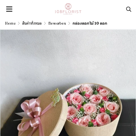
Home
สินค้าทั้งหมด
flowerbox
กล่องดอกไม้ 10 ดอก