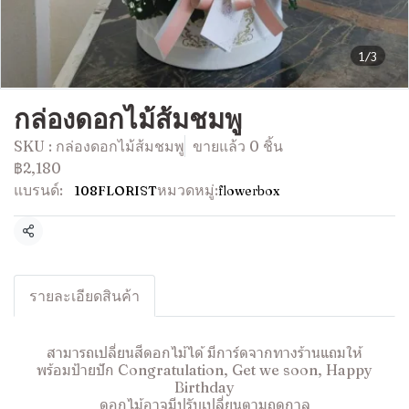
1/3
กล่องดอกไม้ส้มชมพู
SKU : กล่องดอกไม้ส้มชมพู
ขายแล้ว 0 ชิ้น
฿2,180
แบรนด์:
หมวดหมู่:
108FLORIST
flowerbox
แชร์
รายละเอียดสินค้า
สามารถเปลี่ยนสีดอกไม้ได้ มีการ์ดจากทางร้านแถมให้
พร้อมป้ายปัก Congratulation, Get we soon, Happy
Birthday
ดอกไม้อาจมีปรับเปลี่ยนตามฤดูกาล