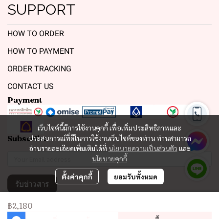
SUPPORT
HOW TO ORDER
HOW TO PAYMENT
ORDER TRACKING
CONTACT US
Payment
เว็บไซต์นี้มีการใช้งานคุกกี้ เพื่อเพิ่มประสิทธิภาพและ
Subscribe
ประสบการณ์ที่ดีในการใช้งานเว็บไซต์ของท่าน ท่านสามารถ
อ่านรายละเอียดเพิ่มเติมได้ที่
นโยบายความเป็นส่วนตัว
และ
นโยบายคุกกี้
ตั้งค่าคุกกี้
ยอมรับทั้งหมด
รับข่าวสาร
฿2,180
Copyright 2023 | All Rights Reserved | Powered by MWE