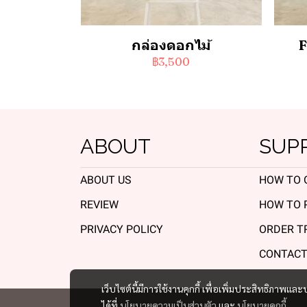
กล่องดอกไม้
F
฿3,500
ABOUT
SUP
ABOUT US
HOW TO 
REVIEW
HOW TO 
PRIVACY POLICY
ORDER T
CONTACT
เว็บไซต์นี้มีการใช้งานคุกกี้ เพื่อเพิ่มประสิทธิภาพ
ได้ที่
นโยบายความเป็นส่วนตัว
และ
นโยบายคุกกี้