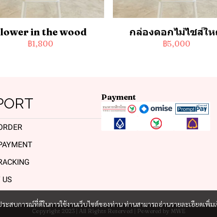
lower in the wood
กล่องดอกไม้ไซส์ให
฿1,800
฿5,000
Payment
PORT
ORDER
PAYMENT
RACKING
 US
และประสบการณ์ที่ดีในการใช้งานเว็บไซต์ของท่าน ท่านสามารถอ่านรายละเอียดเพิ่มเ
Copyright 2023 | All Rights Reserved | Powered by MWE