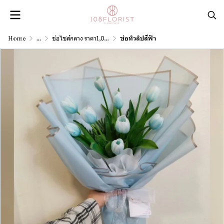
Home
...
ช่อไซส์กลาง ราคา1,001 - 3,000 บาท
ช่อทิวลิปสีฟ้า