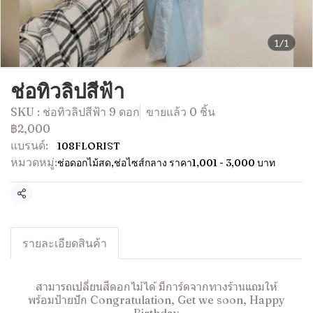
1/1
ช่อทิวลิปสีฟ้า
SKU : ช่อทิวลิปสีฟ้า 9 ดอก
ขายแล้ว 0 ชิ้น
฿2,000
แบรนด์:
108FLORIST
หมวดหมู่:
ช่อดอกไม้สด
,
ช่อไซส์กลาง ราคา1,001 - 3,000 บาท
แชร์
รายละเอียดสินค้า
สามารถเปลี่ยนสีดอกไม้ได้ มีการ์ดจากทางร้านแถมให้
พร้อมป้ายปัก Congratulation, Get we soon, Happy