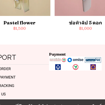
Pastel flower
ช่อทิวลิป 5 ดอก
฿1,500
฿1,000
Payment
PORT
ORDER
PAYMENT
RACKING
 US