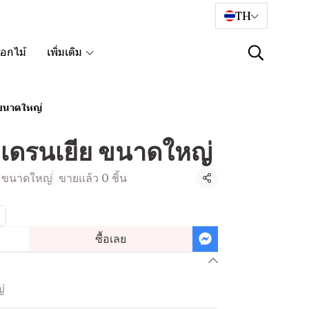
TH
อกไม้
เพิ่มเติม
 ขนาดใหญ่
ฮเดรนเยีย ขนาดใหญ่
ย ขนาดใหญ่
ขายแล้ว 0 ชิ้น
แชร์
ซื้อเลย
่