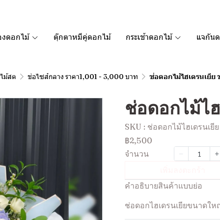
องดอกไม้
ตุ๊กตาหมีคู่ดอกไม้
กระเช้าดอกไม้
แจกันด
ไม้สด
ช่อไซส์กลาง ราคา1,001 - 3,000 บาท
ช่อดอกไม้ไฮเดรนเยีย
ช่อดอกไม้ไ
SKU : ช่อดอกไม้ไฮเดรนเยี
฿2,500
จำนวน
เพิ่มลงตะกร้า
คำอธิบายสินค้าแบบย่อ
ช่อดอกไฮเดรนเยียขนาดใหญ