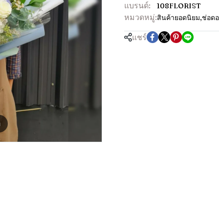
แบรนด์:
108FLORIST
หมวดหมู่:
สินค้ายอดนิยม
,
ช่อดอ
แชร์
m