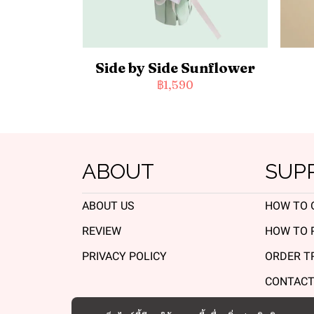
Side by Side Sunflower
฿1,590
ABOUT
SUP
ABOUT US
HOW TO 
REVIEW
HOW TO 
PRIVACY POLICY
ORDER T
CONTACT