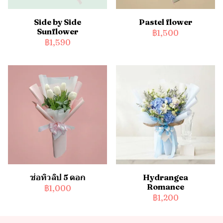
Side by Side
Pastel flower
Sunflower
฿1,500
฿1,590
ช่อทิวลิป 5 ดอก
Hydrangea
Romance
฿1,000
฿1,200