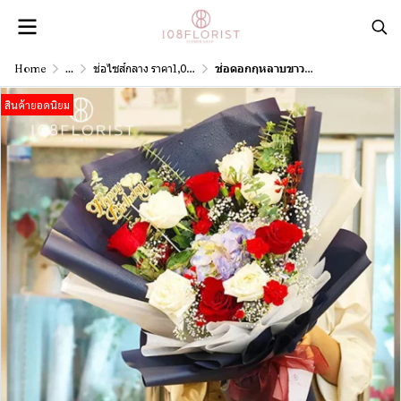
Home
...
ช่อไซส์กลาง ราคา1,001 - 3,000 บาท
ช่อดอกกุหลาบขาวแดง
สินค้ายอดนิยม