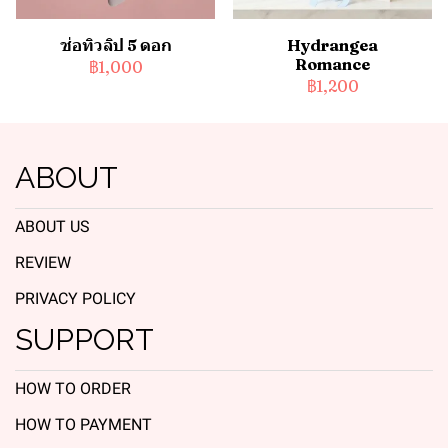
ช่อทิวลิป 5 ดอก
Hydrangea
Romance
฿1,000
฿1,200
ABOUT
ABOUT US
REVIEW
PRIVACY POLICY
SUPPORT
HOW TO ORDER
HOW TO PAYMENT