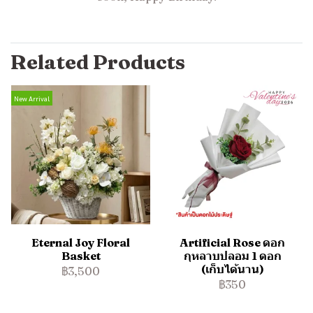
Related Products
New Arrival
Eternal Joy Floral
Artificial Rose ดอก
Basket
กุหลาบปลอม 1 ดอก
(เก็บได้นาน)
฿3,500
฿350