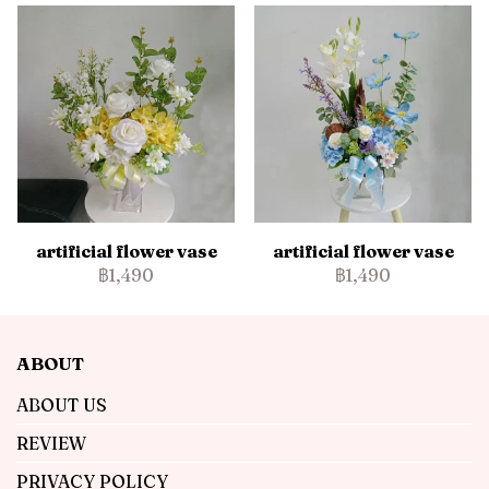
artificial flower vase
artificial flower vase
฿1,490
฿1,490
ABOUT
ABOUT US
REVIEW
PRIVACY POLICY