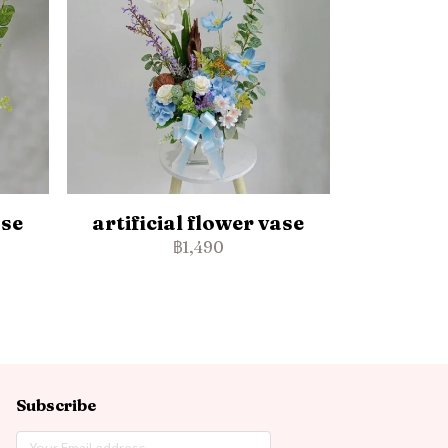
ase
artificial flower vase
฿1,490
Subscribe