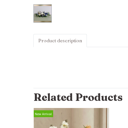
Product description
Related Products
New Arrival