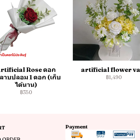
rtificial Rose ดอก
artificial flower v
หลาบปลอม 1 ดอก (เก็บ
฿1,490
ได้นาน)
฿350
Payment
RT
 ORDER