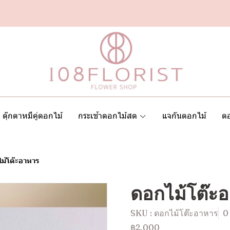
ตุ๊กตาหมีคู่ดอกไม้
กระเช้าดอกไม้สด
แจกันดอกไม้
ดอ
ม้โต๊ะอาหาร
ดอกไม้โต๊ะ
SKU : ดอกไม้โต๊ะอาหาร
0
฿2,000