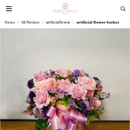
Home
All Product
artificialflower
artificial flower basket