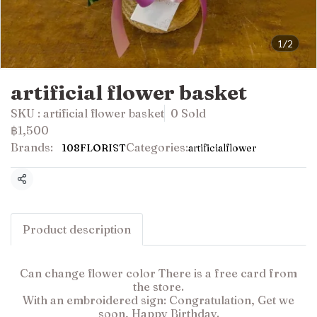
1/2
artificial flower basket
SKU : artificial flower basket
0 Sold
฿1,500
Brands:
Categories:
108FLORIST
artificialflower
Share
Product description
Can change flower color There is a free card from
the store.
With an embroidered sign: Congratulation, Get we
soon, Happy Birthday.