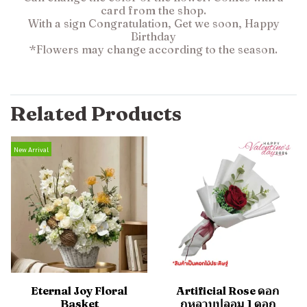
card from the shop.
With a sign Congratulation, Get we soon, Happy
Birthday
*Flowers may change according to the season.
Related Products
New Arrival
Eternal Joy Floral
Artificial Rose ดอก
Basket
กุหลาบปลอม 1 ดอก