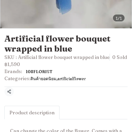
1/1
Artificial flower bouquet
wrapped in blue
SKU : Artificial flower bouquet wrapped in blue
0 Sold
฿1,590
Brands:
108FLORIST
Categories:
สินค้ายอดนิยม
,
artificialflower
Share
Product description
Can change the color of the flower. Comes with a