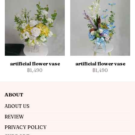
artificial flower vase
artificial flower vase
฿1,490
฿1,490
ABOUT
ABOUT US
REVIEW
PRIVACY POLICY