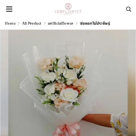
Home
All Product
artificialflower
ช่อดอกไม้ประดิษฐ์