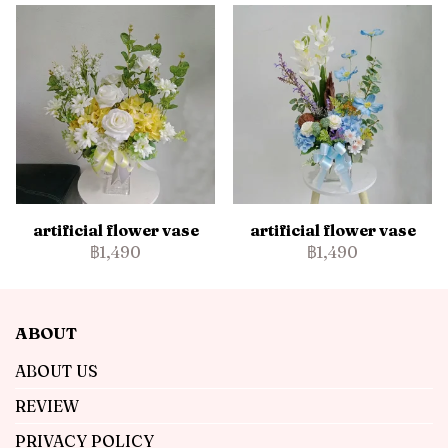
artificial flower vase
artificial flower vase
฿1,490
฿1,490
ABOUT
ABOUT US
REVIEW
PRIVACY POLICY