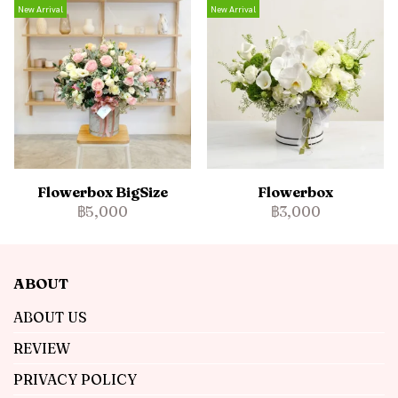
New Arrival
New Arrival
Flowerbox BigSize
Flowerbox
฿5,000
฿3,000
ABOUT
ABOUT US
REVIEW
PRIVACY POLICY