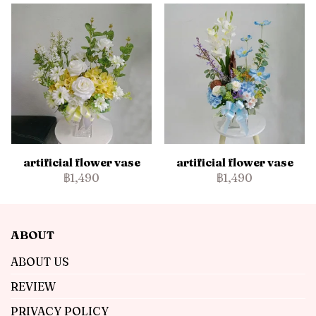
artificial flower vase
artificial flower vase
฿1,490
฿1,490
ABOUT
ABOUT US
REVIEW
PRIVACY POLICY