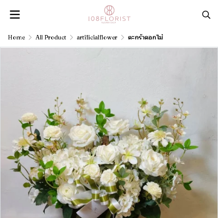
Home
All Product
artificialflower
ตะกร้าดอกไม้