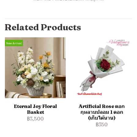
Related Products
New Arrival
Eternal Joy Floral
Artificial Rose ดอก
Basket
กุหลาบปลอม 1 ดอก
(เก็บได้นาน)
฿3,500
฿350