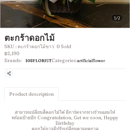
1/2
ตะกร้าดอกไม้
SKU : ตะกร้าดอกไม้ขาว
0 Sold
฿2,190
Brands:
Categories:
108FLORIST
artificialflower
Share
Product description
สามารถเปลี่ยนสีดอกไม้ได้ มีการ์ดจากทางร้านแถมให้
พร้อมป้ายปัก Congratulation, Get we soon, Happy
Birthday
ดอกไม้อาจมีปรับเปลี่ยนตามฤดูกาล