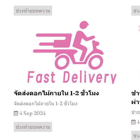
ช่วงท้ายบทความ
ช่
จัดส่งดอกไม้ภายใน 1-2 ชั่วโมง
ชำ
ผ่
จัดส่งดอกไม้ภายใน 1-2 ชั่วโมง
ชำระ
4 Sep 2024
4
ช่วงท้ายบทความ
ช่