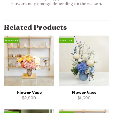
Flowers may change depending on the season.
Related Products
New Arrival
New Arrival
Flower Vase
Flower Vase
฿2,900
฿1,590