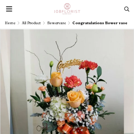
Home
All Product
flowervase
Congratulations flower vase