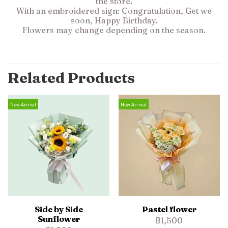
the store.
With an embroidered sign: Congratulation, Get we
soon, Happy Birthday.
Flowers may change depending on the season.
Related Products
New Arrival
New Arrival
Side by Side
Pastel flower
Sunflower
฿1,500