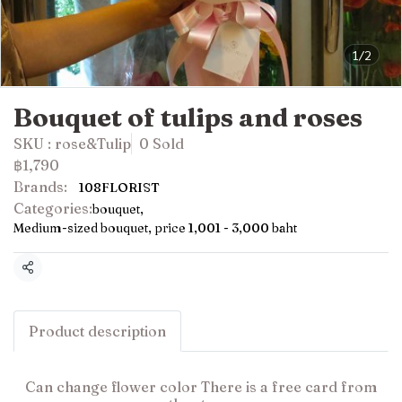
1/2
Bouquet of tulips and roses
SKU : rose&Tulip
0 Sold
฿1,790
Brands:
108FLORIST
Categories:
bouquet
,
Medium-sized bouquet, price 1,001 - 3,000 baht
Share
Product description
Can change flower color There is a free card from