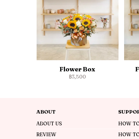
Flower Box
F
฿3,500
ABOUT
SUPPO
ABOUT US
HOW TO
REVIEW
HOW TO