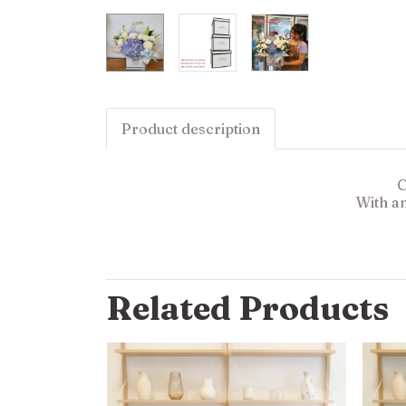
Product description
C
With a
Related Products