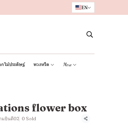
EN
กไม้ประดิษฐ์
พวงหรีด
More
tions flower box
ามยินดี02
0 Sold
Share