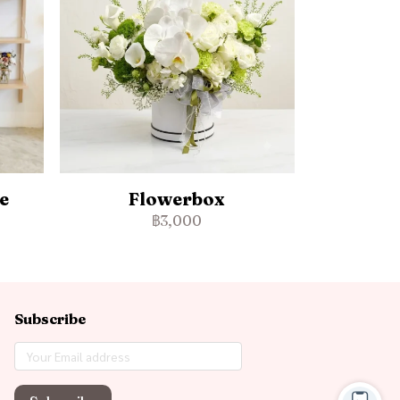
e
Flowerbox
฿3,000
Subscribe