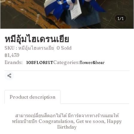
1/1
หมีอุ้มไฮเดรนเยีย
SKU : หมีอุ้มไฮเดรนเยีย
0 Sold
฿1,439
Brands:
Categories:
108FLORIST
flower&bear
Share
Product description
สามารถเปลี่ยนสีดอกไม้ได้ มีการ์ดจากทางร้านแถมให้
พร้อมป้ายปัก Congratulation, Get we soon, Happy
Birthday