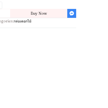
Buy Now
egories:
กล่องดอกไม้