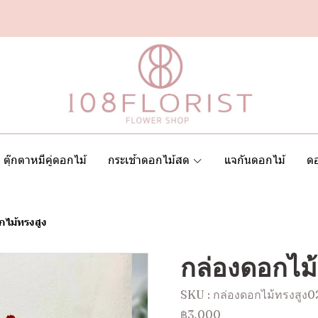
ตุ๊กตาหมีคู่ดอกไม้
กระเช้าดอกไม้สด
แจกันดอกไม้
ดอ
กไม้ทรงสูง
กล่องดอกไม้
SKU : กล่องดอกไม้ทรงสูง0
฿3,000