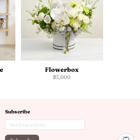
e
Flowerbox
฿3,000
Subscribe