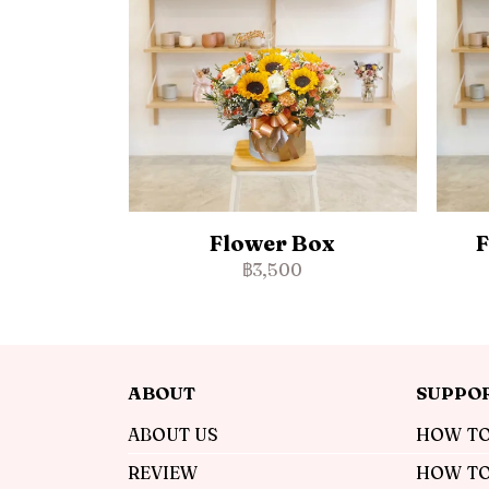
Flower Box
F
฿3,500
ABOUT
SUPPO
ABOUT US
HOW TO
REVIEW
HOW TO