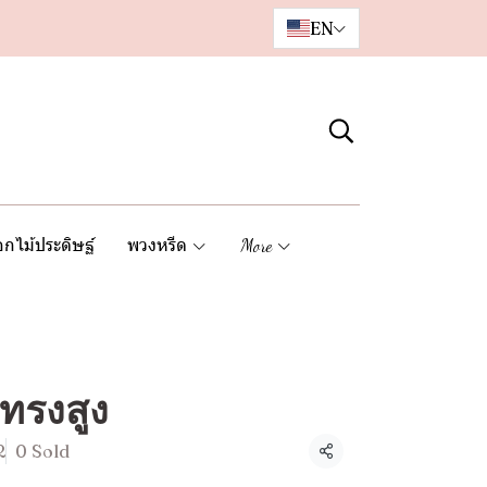
EN
กไม้ประดิษฐ์
พวงหรีด
More
ทรงสูง
2
0 Sold
Share