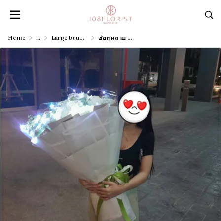
Home
...
Large bouquets cost 3,001 baht or more.
ช่อกุหลาบ 44 ดอกมีไฟ