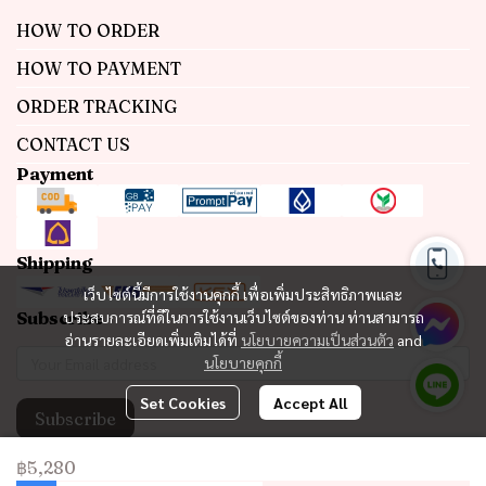
HOW TO ORDER
HOW TO PAYMENT
ORDER TRACKING
CONTACT US
Payment
Shipping
เว็บไซต์นี้มีการใช้งานคุกกี้ เพื่อเพิ่มประสิทธิภาพและ
Subscribe
ประสบการณ์ที่ดีในการใช้งานเว็บไซต์ของท่าน ท่านสามารถ
อ่านรายละเอียดเพิ่มเติมได้ที่
นโยบายความเป็นส่วนตัว
and
นโยบายคุกกี้
Set Cookies
Accept All
Subscribe
฿5,280