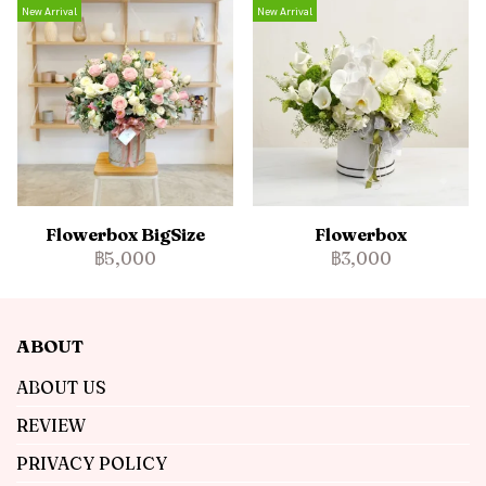
New Arrival
New Arrival
Flowerbox BigSize
Flowerbox
฿5,000
฿3,000
ABOUT
ABOUT US
REVIEW
PRIVACY POLICY