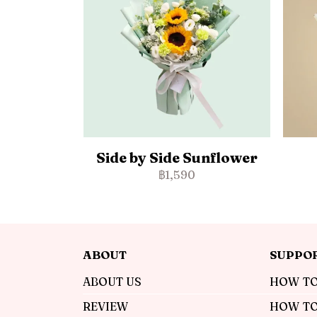
Side by Side Sunflower
฿1,590
ABOUT
SUPPO
ABOUT US
HOW TO
REVIEW
HOW TO