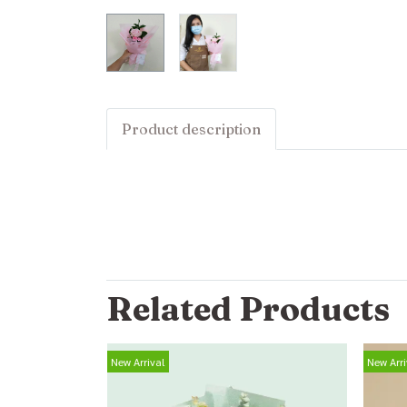
Product description
Related Products
New Arrival
New Arri