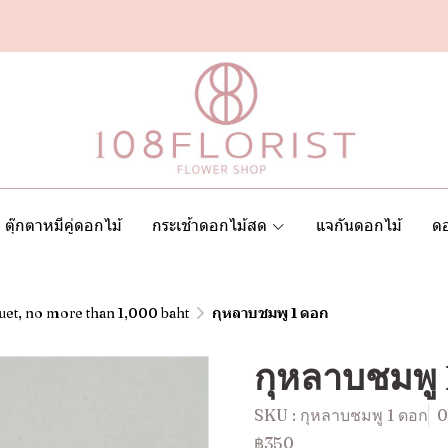
ตุ๊กตาหมีคู่ดอกไม้
กระเช้าดอกไม้สด
แจกันดอกไม้
ดอ
uet, no more than 1,000 baht
กุหลาบชมพู 1 ดอก
กุหลาบชมพู
SKU : กุหลาบชมพู 1 ดอก
0
฿350