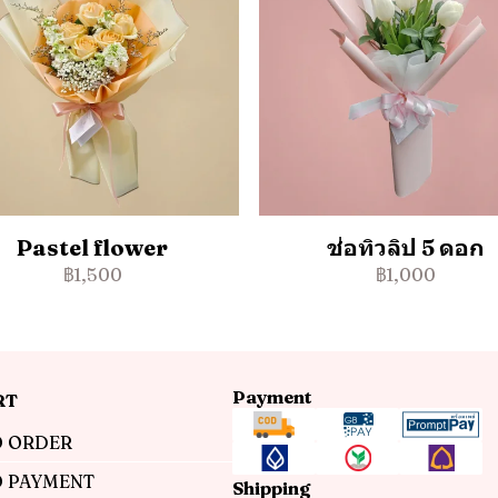
Pastel flower
ช่อทิวลิป 5 ดอก
฿1,500
฿1,000
Payment
RT
 ORDER
 PAYMENT
Shipping