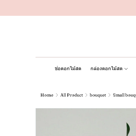
ช่อดอกไม้สด
กล่องดอกไม้สด
Home
All Product
bouquet
Small bouq