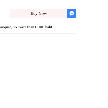
Buy Now
ouquet, no more than 1,000 baht