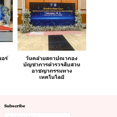
อร์
วันคล้ายสถาปณากอง
บัญชาการตำรวจสืบสวน
อาชญากรรมทาง
เทคโนโลยี
Subscribe