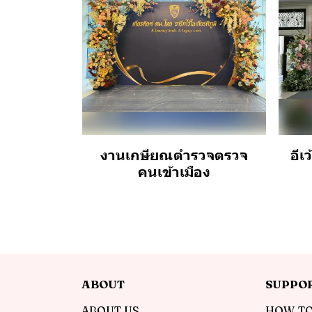
งานเกษียณตำรวจตรวจ
อีเ
คนเข้าเมือง
ABOUT
SUPPO
ABOUT US
HOW TO