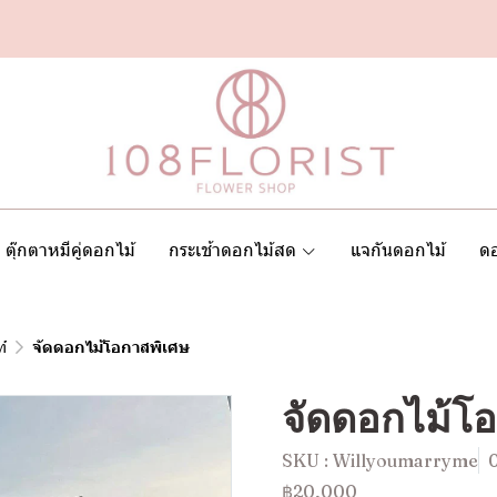
ตุ๊กตาหมีคู่ดอกไม้
กระเช้าดอกไม้สด
แจกันดอกไม้
ดอ
์
จัดดอกไม้โอกาสพิเศษ
จัดดอกไม้โ
SKU : Willyoumarryme
฿20,000