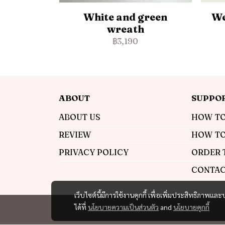
White and green
We
wreath
฿3,190
ABOUT
SUPPO
ABOUT US
HOW TO
REVIEW
HOW TO
PRIVACY POLICY
ORDER 
CONTAC
เว็บไซต์นี้มีการใช้งานคุกกี้ เพื่อเพิ่มประสิทธิภาพ
ได้ที่
นโยบายความเป็นส่วนตัว
and
นโยบายคุกกี้