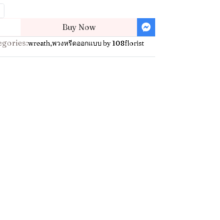
Buy Now
egories:
wreath
,
พวงหรีดออกแบบ by 108florist