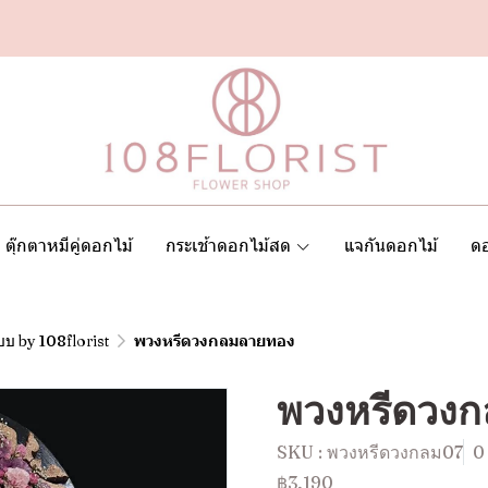
ตุ๊กตาหมีคู่ดอกไม้
กระเช้าดอกไม้สด
แจกันดอกไม้
ดอ
บ by 108florist
พวงหรีดวงกลมลายทอง
พวงหรีดวง
SKU : พวงหรีดวงกลม07
0
฿3,190