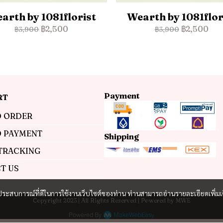
arth by 1081florist
Wearth by 1081flor
฿2,500
฿2,500
฿3,900
฿3,900
Payment
RT
 ORDER
 PAYMENT
Shipping
TRACKING
T US
และประสบการณ์ที่ดีในการใช้งานเว็บไซต์ของท่าน ท่านสามารถอ่านรายละเอียดเพิ่มเ
Copyright 2023 | All Rights Reserved | Powered by MWE
Powered By
MakeWebEasy