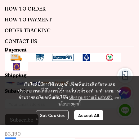
HOW TO ORDER
HOW TO PAYMENT
ORDER TRACKING
CONTACT US
Payment
Shipping
เว็บไซต์นี้มีการใช้งานคุกกี้ เพื่อเพิ่มประสิทธิภาพและ
Subscribe
ประสบการณ์ที่ดีในการใช้งานเว็บไซต์ของท่าน ท่านสามารถ
อ่านรายละเอียดเพิ่มเติมได้ที่
นโยบายความเป็นส่วนตัว
and
นโยบายคุกกี้
Set Cookies
Accept All
Subscribe
฿3,190