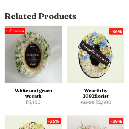
Related Products
-36%
สินค้ายอดนิยม
White and green
Wearth by
wreath
1081florist
฿3,190
฿2,500
฿3,900
-36%
-39%