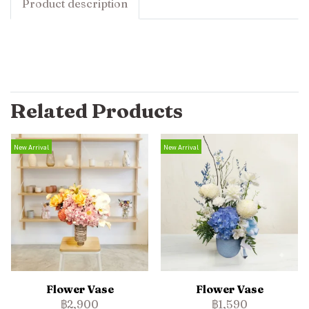
Product description
Related Products
New Arrival
New Arrival
Flower Vase
Flower Vase
฿2,900
฿1,590