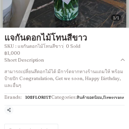
1/1
แจกันดอกไม้โทนสีขาว
SKU : แจกันดอกไม้โทนสีขาว
0 Sold
฿1,000
Short Description
สามารถเปลี่ยนสีดอกไม้ได้ มีการ์ดจากทางร้านแถมให้ พร้อม
ป้ายปัก Congratulation, Get we soon, Happy Birthday,
และอื่นๆ
Brands:
Categories:
108FLORIST
สินค้ายอดนิยม
,
flowervase
Share