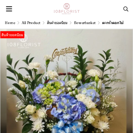
Home
All Product
สินค้ายอดนิยม
flowerbasket
ตะกร้าดอกไม้
สินค้ายอดนิยม