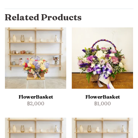
Related Products
FlowerBasket
FlowerBasket
฿2,000
฿1,000