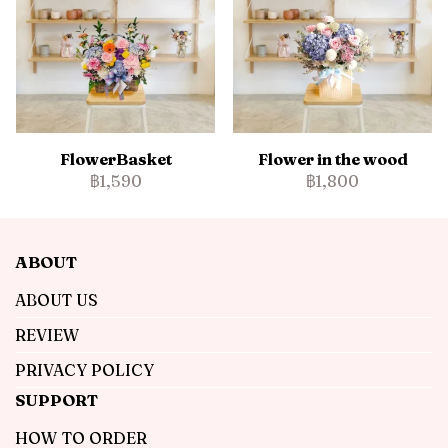
FlowerBasket
Flower in the wood
฿1,590
฿1,800
ABOUT
ABOUT US
REVIEW
PRIVACY POLICY
SUPPORT
HOW TO ORDER