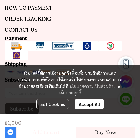
HOW TO PAYMENT
ORDER TRACKING
CONTACT US
Payment
Shipping
เว็บไซต์นี้มีการใช้งานคุกกี้ เพื่อเพิ่มประสิทธิภาพและ
Subscribe
ประสบการณ์ที่ดีในการใช้งานเว็บไซต์ของท่าน ท่านสามารถ
อ่านรายละเอียดเพิ่มเติมได้ที่
นโยบายความเป็นส่วนตัว
and
นโยบายคุกกี้
Set Cookies
Accept All
Subscribe
฿1,500
Copyright 2023 | All Rights Reserved | Powered by MWE
Add to cart
Buy Now
Powered By
MakeWebEasy