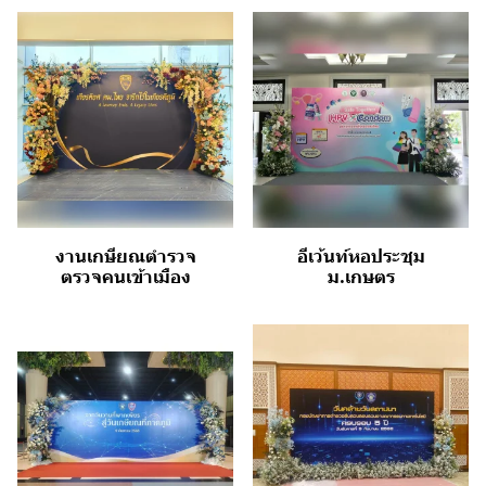
งานเกษียณตำรวจ
อีเว้นท์หอประชุม
ตรวจคนเข้าเมือง
ม.เกษตร