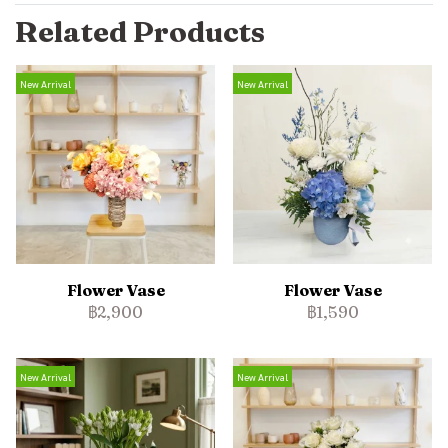
Related Products
New Arrival
New Arrival
Flower Vase
Flower Vase
฿2,900
฿1,590
New Arrival
New Arrival