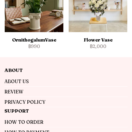
OrnithogalumVase
Flower Vase
฿990
฿2,000
ABOUT
ABOUT US
REVIEW
PRIVACY POLICY
SUPPORT
HOW TO ORDER