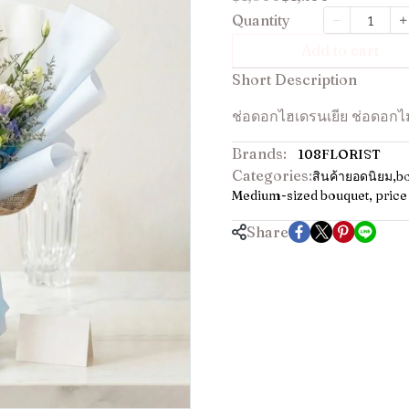
Quantity
Add to cart
Short Description
ช่อดอกไฮเดรนเยีย ช่อดอกไ
Brands:
108FLORIST
Categories:
สินค้ายอดนิยม
,
b
Medium-sized bouquet, price 
Share