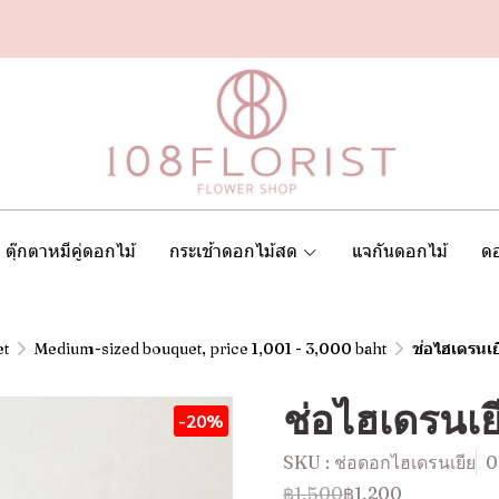
ตุ๊กตาหมีคู่ดอกไม้
กระเช้าดอกไม้สด
แจกันดอกไม้
ดอ
et
Medium-sized bouquet, price 1,001 - 3,000 baht
ช่อไฮเดรนเยี
ช่อไฮเดรนเยี
-20%
SKU : ช่อดอกไฮเดรนเยีย
0
฿1,500
฿1,200