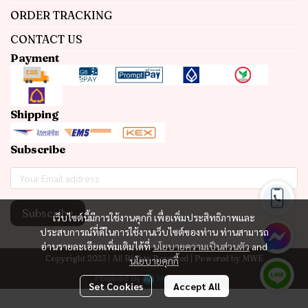
ORDER TRACKING
CONTACT US
Payment
Shipping
Subscribe
Subscribe
เว็บไซต์นี้มีการใช้งานคุกกี้ เพื่อเพิ่มประสิทธิภาพและ
ประสบการณ์ที่ดีในการใช้งานเว็บไซต์ของท่าน ท่านสามารถ
อ่านรายละเอียดเพิ่มเติมได้ที่
นโยบายความเป็นส่วนตัว
and
Copyright 2023 | All Rights Reserved | Powered by MWE
นโยบายคุกกี้
Powered By
MakeWebEasy
Set Cookies
Accept All