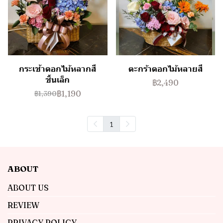
กระเช้าดอกไม้หลากสี
ตะกร้าดอกไม้หลายสี
ชิ้นเล็ก
฿2,490
฿1,190
฿1,390
1
ABOUT
ABOUT US
REVIEW
PRIVACY POLICY