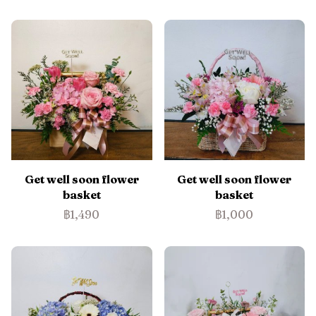
Get well soon flower
Get well soon flower
basket
basket
฿1,490
฿1,000