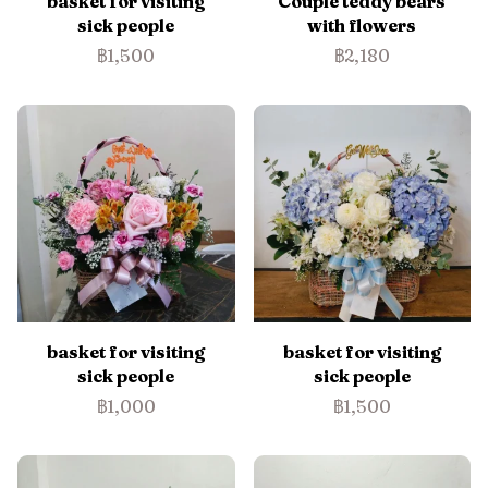
basket for visiting
Couple teddy bears
sick people
with flowers
฿1,500
฿2,180
basket for visiting
basket for visiting
sick people
sick people
฿1,000
฿1,500