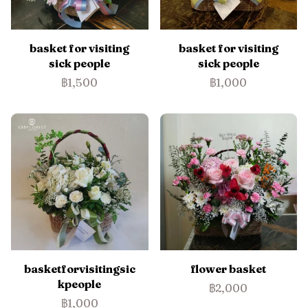
basket for visiting
basket for visiting
sick people
sick people
฿1,500
฿1,000
basketforvisitingsic
flower basket
kpeople
฿2,000
฿1,000