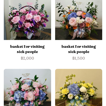
basket for visiting
basket for visiting
sick people
sick people
฿2,000
฿1,500