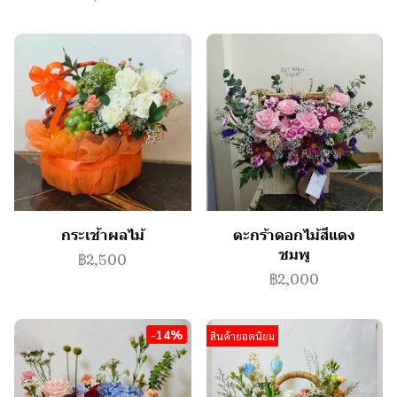
กระเช้าผลไม้
ตะกร้าดอกไม้สีแดง
ชมพู
฿2,500
฿2,000
-14%
สินค้ายอดนิยม